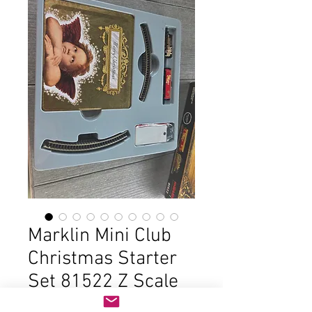
Marklin Mini Club
Christmas Starter
Set 81522 Z Scale
Price
$200.00